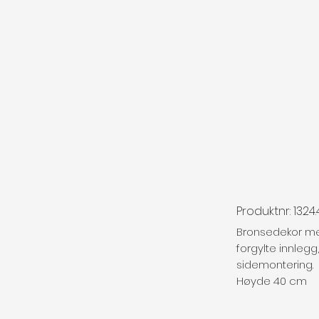
Produktnr: 1324
Bronsedekor m
forgylte innlegg,
sidemontering.
Høyde 40 cm