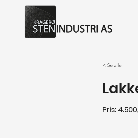
< Se alle
Lakk
Pris: 4.500