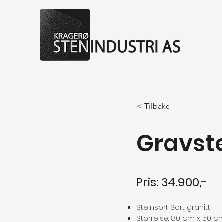
< Tilbake
Gravste
Pris: 34.900,-
Steinsort: Sort granitt
Størrelse: 80 cm x 50 c