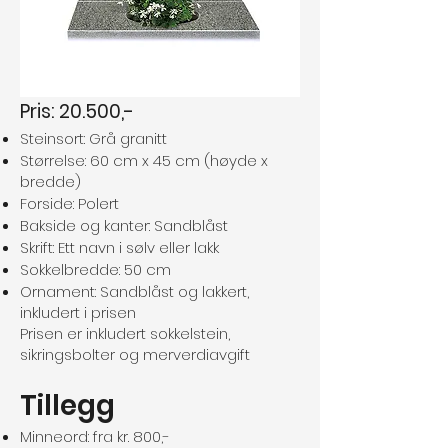
Pris: 20.500,-
Steinsort: Grå granitt
Størrelse: 60 cm x 45 cm (høyde x
bredde)
Forside: Polert
Bakside og kanter: Sandblåst
Skrift: Ett navn i sølv eller lakk
Sokkelbredde: 50 cm
Ornament: Sandblåst og lakkert,
inkludert i prisen
Prisen er inkludert sokkelstein,
sikringsbolter og merverdiavgift
Tillegg
Minneord: fra kr. 800,-