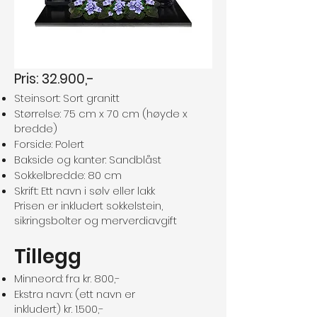
Pris: 32.900,-
Steinsort: Sort granitt
Størrelse: 75 cm x 70 cm (høyde x
bredde)
Forside: Polert
Bakside og kanter: Sandblåst
Sokkelbredde: 80 cm
Skrift: Ett navn i sølv eller lakk
Prisen er inkludert sokkelstein,
sikringsbolter og merverdiavgift
Tillegg
Minneord: fra kr. 800,-
Ekstra navn: (ett navn er
inkludert) kr. 1.500,-