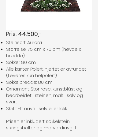
Pris: 44.500,-
Steinsort: Aurora
Størrelse: 75 cm x 75 cm (høyde x
bredde)
Sokkel: 80 cm
Alle kanter: Polert, hjertet er avrundet
(Leveres kun helpolert)
Sokkelbredde: 80 cm
Ornament: Stor rose, kunstblåst og
bearbeidet i steinen, malt i sølv og
svart
Skrift: Ett navn i sølv eller lakk
Prisen er inkludert sokkelstein,
sikringsbolter og merverdiavgift