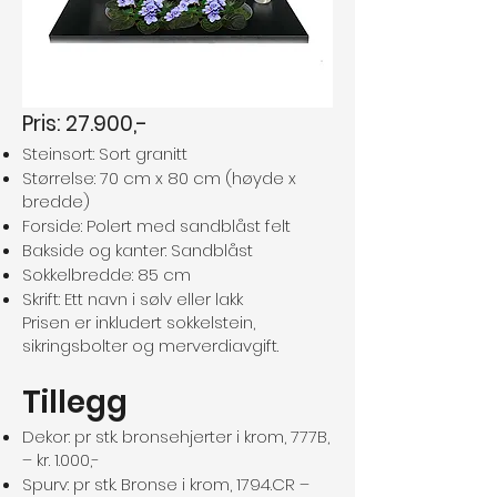
Pris: 27.900,-
Steinsort: Sort granitt
Størrelse: 70 cm x 80 cm (høyde x
bredde)
Forside: Polert med sandblåst felt
Bakside og kanter: Sandblåst
Sokkelbredde: 85 cm
Skrift: Ett navn i sølv eller lakk
Prisen er inkludert sokkelstein,
sikringsbolter og merverdiavgift.
Tillegg
Dekor: pr stk. bronsehjerter i krom, 777B,
– kr. 1.000,-
Spurv: pr stk. Bronse i krom, 1794.CR –